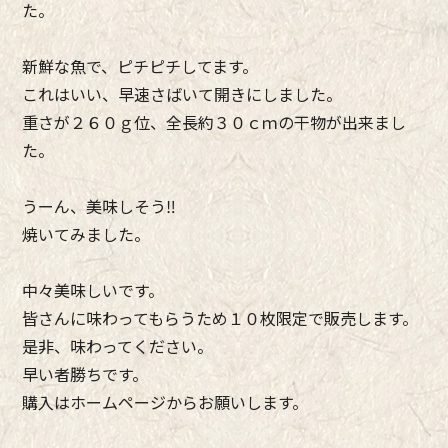
た。
新鮮な魚で、ピチピチしてます。
これはいい、早速さばいて開きにしました。
重さが２６０ｇ位、全長約３０ｃｍの干物が出来まし
た。
うーん、美味しそう‼
焼いてみました。
中々美味しいです。
皆さんに味わってもらうため１０枚限定で販売します。
是非、味わってください。
早い者勝ちです。
購入はホームページからお願いします。