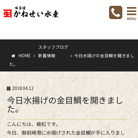
スタッフブ
グ
新着情報
MENU
スタッフブログ
HOME
新着情報
今日水揚げの金目鯛を開きまし
た。
2018.04.12
今日水揚げの金目鯛を開きまし
た。
こんにちは、植松です。
今日、御前崎港に水揚げされた金目鯛が手に入りまし