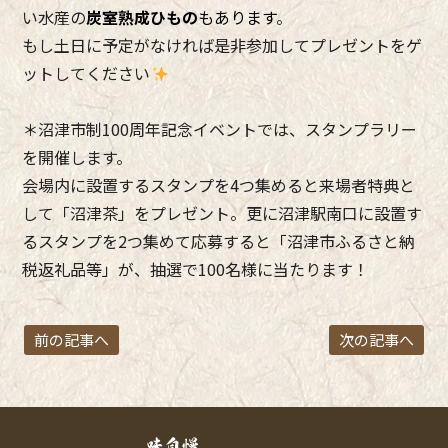
い水産の
炭室熟成ひもの
もあります
。
もし土日に予定がなければ是非参加してプレゼントをゲ
ットしてください
＊沼津市制100周年記念イベントでは、スタンプラリー
を開催します。
会場内に設置するスタンプを4つ集めると来場者特典と
して「沼津茶」をプレゼント。更に沼津駅南口に設置す
るスタンプを2つ集めて応募すると「沼津市ふるさと納
税返礼品等」が、抽選で100名様に当たります！
前の記事へ
次の記事へ