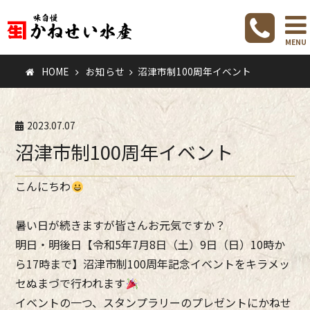
お知らせ
MENU
HOME
お知らせ
沼津市制100周年イベント
2023.07.07
沼津市制100周年イベント
こんにちわ
暑い日が続きますが皆さんお元気ですか？
明日・明後日【令和5年7月8日（土）9日（日）10時か
ら17時まで】沼津市制100周年記念イベントをキラメッ
セぬまづで行われます
イベントの一つ、スタンプラリーのプレゼントにかねせ