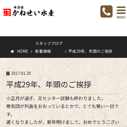
スタッフブ
グ
新着情報
MENU
スタッフブログ
HOME
新着情報
平成29年、年頭のご挨拶
2017.01.20
平成29年、年頭のご挨拶
小正月が過ぎ、又センター試験も終わりました。
寒気団が列島をおおっているとかで、とても寒い一日で
す。
遅くなりましたが、新年明けまして、おめでとうござい