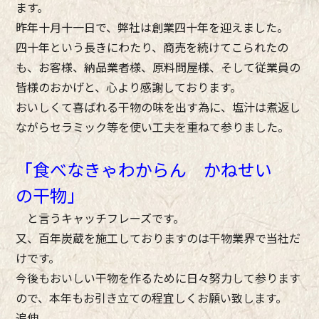
ます。
昨年十月十一日で、弊社は創業四十年を迎えました。
四十年という長きにわたり、商売を続けてこられたの
も、お客様、納品業者様、原料問屋様、そして従業員の
皆様のおかげと、心より感謝しております。
おいしくて喜ばれる干物の味を出す為に、塩汁は煮返し
ながらセラミック等を使い工夫を重ねて参りました。
「食べなきゃわからん かねせい
の干物」
と言うキャッチフレーズです。
又、百年炭蔵を施工しておりますのは干物業界で当社だ
けです。
今後もおいしい干物を作るために日々努力して参ります
ので、本年もお引き立ての程宜しくお願い致します。
追伸