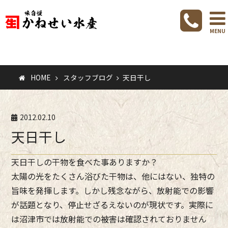
スタッフブ
グ
MENU
HOME
スタッフブログ
天日干し
2012.02.10
天日干し
天日干しの干物を食べた事ありますか？
太陽の光をたくさん浴びた干物は、他にはない、独特の
旨味を発揮します。しかし残念ながら、放射能での影響
が話題となり、停止せざるえないのが現状です。実際に
は沼津市では放射能での被害は確認されておりません