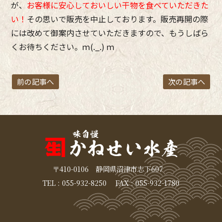
が、
お客様に安心しておいしい干物を食べていただきた
い！
その思いで販売を中止しております。販売再開の際
には改めて御案内させていただきますので、もうしばら
くお待ちください。ｍ(._.) ｍ
前の記事へ
次の記事へ
〒410-0106 静岡県沼津市志下607
TEL : 055-932-8250 FAX : 055-932-1780